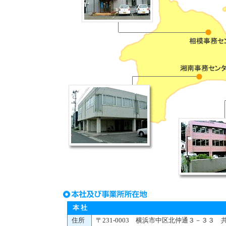
本 社
住所
〒231-0003 横浜市中区北仲通３－３３