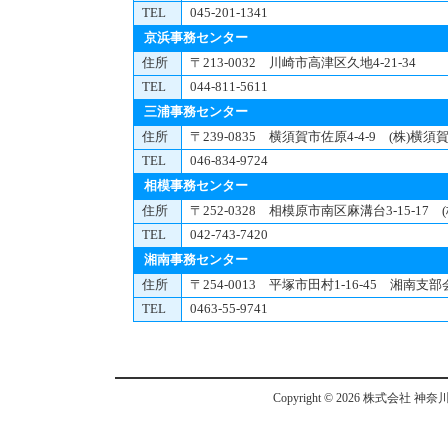
TEL
045-201-1341
京浜事務センター
住所
〒213-0032 川崎市高津区久地4-21-34
TEL
044-811-5611
三浦事務センター
住所
〒239-0835 横須賀市佐原4-4-9 (株)
TEL
046-834-9724
相模事務センター
住所
〒252-0328 相模原市南区麻溝台3-15-1
TEL
042-743-7420
湘南事務センター
住所
〒254-0013 平塚市田村1-16-45 湘南支
TEL
0463-55-9741
Copyright ©
2026 株式会社 神奈川県